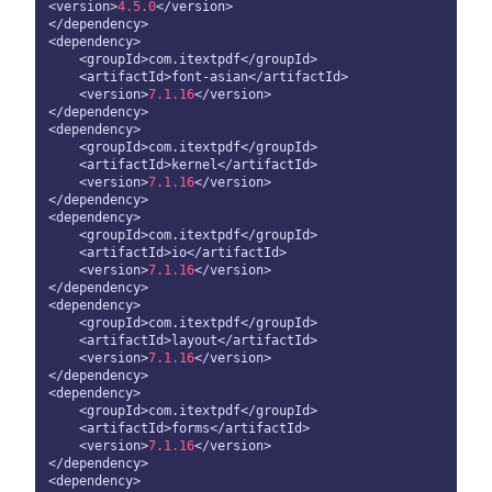
<version>
4.5
.0
</version>

</dependency>

<dependency>

    <groupId>com.itextpdf</groupId>

    <artifactId>font-asian</artifactId>

    <version>
7.1
.16
</version>

</dependency>

<dependency>

    <groupId>com.itextpdf</groupId>

    <artifactId>kernel</artifactId>

    <version>
7.1
.16
</version>

</dependency>

<dependency>

    <groupId>com.itextpdf</groupId>

    <artifactId>io</artifactId>

    <version>
7.1
.16
</version>

</dependency>

<dependency>

    <groupId>com.itextpdf</groupId>

    <artifactId>layout</artifactId>

    <version>
7.1
.16
</version>

</dependency>

<dependency>

    <groupId>com.itextpdf</groupId>

    <artifactId>forms</artifactId>

    <version>
7.1
.16
</version>

</dependency>

<dependency>
