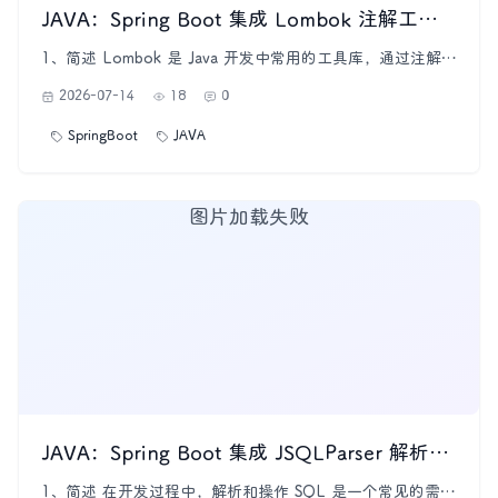
JAVA：Spring Boot 集成 Lombok 注解工具库
1、简述 Lombok 是 Java 开发中常用的工具库，通过注解的
方式大大简化了代码开发，尤其是在 Getter/Setter、构造方
2026-07-14
18
0
法、日志工具 等常见场景中，能够极大地减少样板代码
(boilerplate)。本篇文章将从基础入门到高级用法，深入讲解
SpringBoot
JAVA
Lombok 的使用技巧和注意事项。 代码
图片加载失败
JAVA：Spring Boot 集成 JSQLParser 解析和操作 SQL
1、简述 在开发过程中，解析和操作 SQL 是一个常见的需