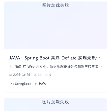
图片加载失败
JAVA：Spring Boot 集成 Deflate 实现无损压缩
1、简述 在 Web 开发中，数据压缩是提升传输效率的重要手
段。除了常见的 Gzip 压缩，Deflate 也是一种高效的压缩算
2026-03-26
34
0
法，广泛应用于 HTTP 压缩、数据存储和传输。本文将介绍
如何在 Spring Boot 中集成 Deflate 压缩，并通过示例演示
SpringBoot
JAVA
如何压缩和解压缩数据。 2、什么是 D
图片加载失败