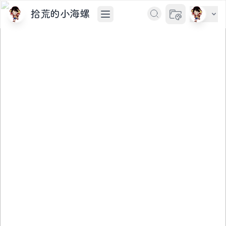
拾荒的小海螺
切换主题