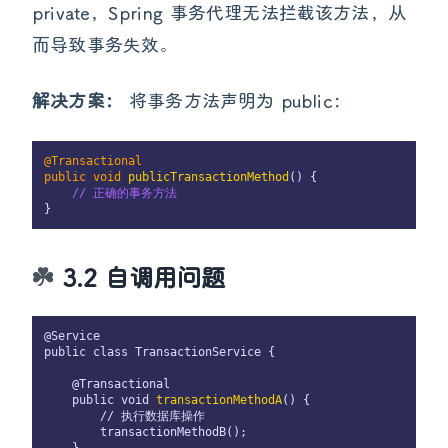
private，Spring 事务代理无法拦截该方法，从
而导致事务失效。
解决方案：
将事务方法声明为 public：
@Transactional
public
void
publicTransactionMethod
(
) {

// 正确的事务方法
3.2 自调用问题
@Service

public class TransactionService {

    @Transactional

    public void 
transactionMethodA
() {

        // 执行数据库操作

        transactionMethodB();

    }
