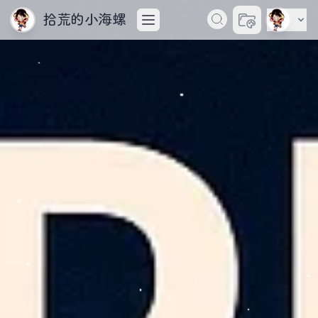
拾荒的小海螺
切换主题