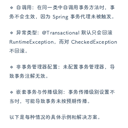
🔹 自调用：在同一类中自调用事务方法时，事
务不会生效，因为 Spring 事务代理未被触发。
🔹 异常类型：@Transactional 默认只会回滚
RuntimeException，而对 CheckedException
不回滚。
🔹 非事务管理器配置：未配置事务管理器，导
致事务注解无效。
🔹 嵌套事务与传播级别：事务传播级别设置不
当时，可能导致事务未按预期传播。
以下是每种情况的具体示例和解决方案。