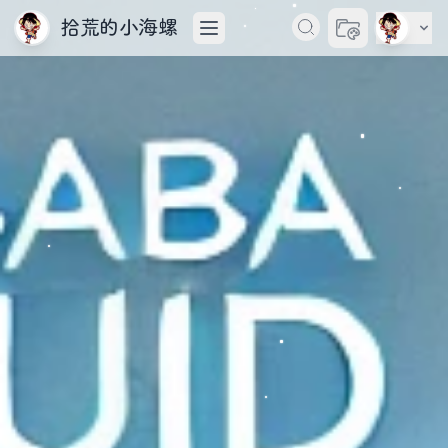
拾荒的小海螺
切换主题