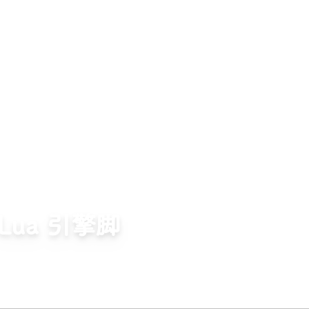
 Lua 引擎脚