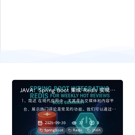
JAVA：Spring Boot 集成 Redis 实现每
周热评
1、简述 在现代应用中，尤其是社交媒体和内容平
台，展示热门评论是常见的功能。我们可以通过
Redis 的高性能和丰富的数据结构，轻松实现每周热
2025-09-30
32
0
评功能。本文将详细介绍如何利用 Redis 实现每周热
SpringBoot
Redis
JAVA
评，并列出完整的实现代码。 2、需求分析 热评 是