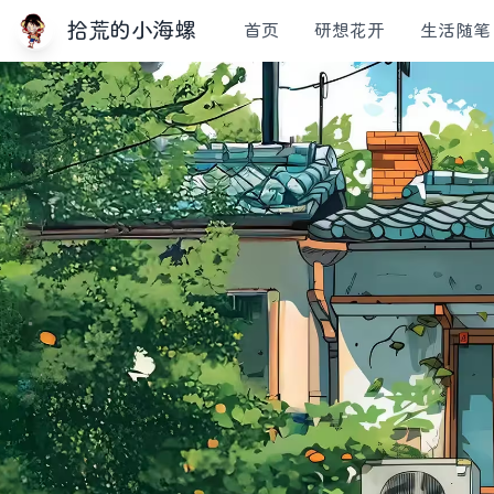
拾荒的小海螺
首页
研想花开
生活随笔