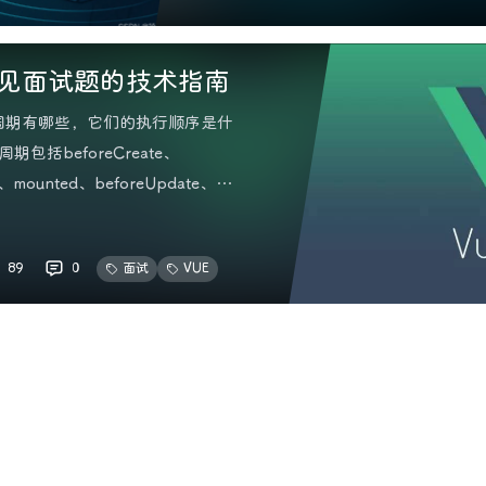
 常见面试题的技术指南
生命周期有哪些，它们的执行顺序是什
期包括beforeCreate、
t、mounted、beforeUpdate、
stroy和destroyed等。它们的执行顺
89
0
面试
VUE