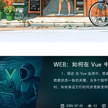
WEB：如何在 Vue
术指南
1、简述 在 Vue 应用中
数据状态一致的关键。当多个组件
时，如何保证它们的同步更新变得
介绍 Vue 中几种常见的数据同步技术
向绑定、事件总线、Vuex 状态管理
2025-07-26
53
和自定义事件来实现