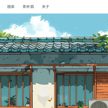
图库
茶杯狐
关于