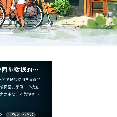
 中同步数据的技
，数据同步是保持用户界面和
或页面共享同一个状态
尤为重要。本篇博客将
，包括 v-model 双
，以及如何使用 watch
0
Web
VUE