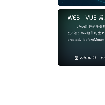
WEB：VUE
1. Vue组件的
么? 答：Vue组件的生命周
created、beforeMoun
updated、beforeDe
序如下： beforeCre
2025-07-26