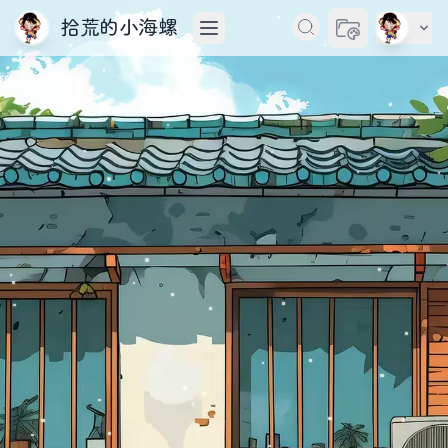
拾荒的小海螺
切换主题