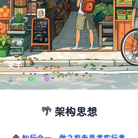
关于
shdxhl
129
2025-07-22
架构思想