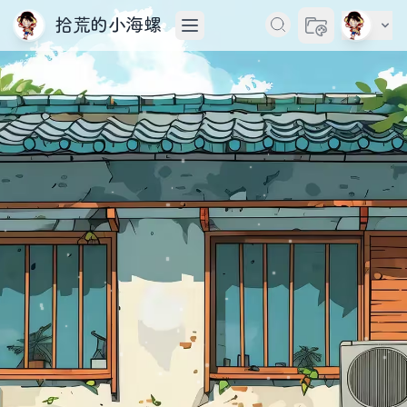
拾荒的小海螺
切换主题