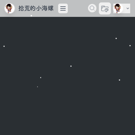
拾荒的小海螺
切换主题