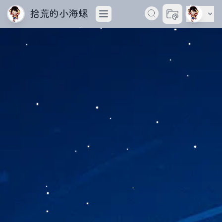
拾荒的小海螺
切换主题