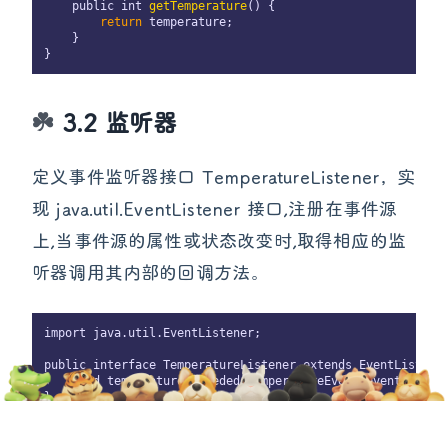
    public int 
getTemperature
() {

return
 temperature;

    }

3.2 监听器
定义事件监听器接口 TemperatureListener，实
现 java.util.EventListener 接口,注册在事件源
上,当事件源的属性或状态改变时,取得相应的监
听器调用其内部的回调方法。
import java.util.EventListener;

public interface TemperatureListener extends EventListener
    void temperatureExceeded(TemperatureEvent event);

}
