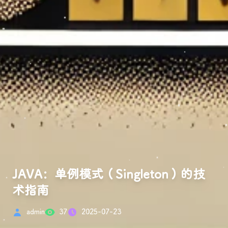
JAVA：单例模式（Singleton）的技
术指南
admin
37
2025-07-23