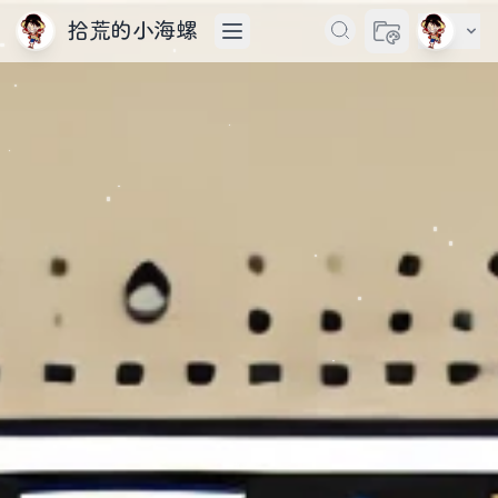
拾荒的小海螺
切换主题