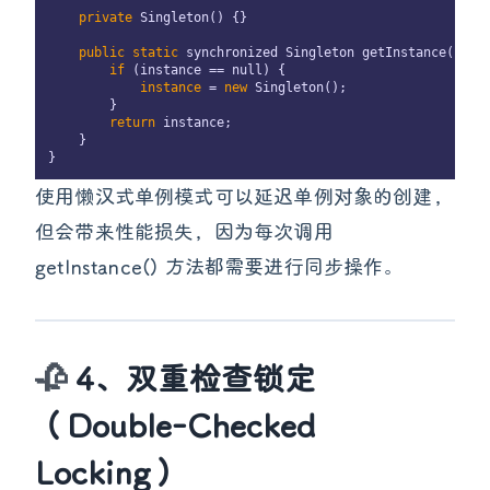
 private
 Singleton() {}

 public
 static
 synchronized Singleton getInstance() {

 if 
(instance == null) {

 instance 
=
 new 
Singleton();

        }

 return 
instance;

    }

使用懒汉式单例模式可以延迟单例对象的创建，
但会带来性能损失，因为每次调用
getInstance() 方法都需要进行同步操作。
4、双重检查锁定
（Double-Checked
Locking）