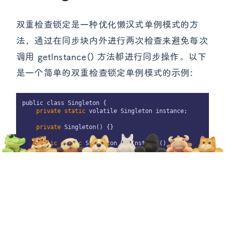
双重检查锁定是一种优化懒汉式单例模式的方
法，通过在同步块内外进行两次检查来避免每次
调用 getInstance() 方法都进行同步操作。以下
是一个简单的双重检查锁定单例模式的示例：
public class Singleton {

 private
 static
 volatile Singleton instance;

 private
 Singleton() {}

 public
 static
 Singleton getInstance() {

 if 
(instance == null) {

            synchronized (Singleton.class) {

 if 
(instance == null) {

 instance 
=
 new 
Singleton();

                }

            }

        }

 return 
instance;

    }
