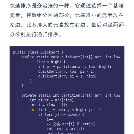
快速排序是分治法的一种，它通过选择一个基准
元素，将数组分为两部分，比基准小的元素放在
左边，比基准大的元素放在右边，然后对这两部
分分别进行递归排序。
public class QuickSort {

    public static void quickSort(int[] arr, int low, int h
if
 (low < high) {

            int pi = partition(arr, low, high);

            quickSort(arr, low, pi - 1);

            quickSort(arr, pi + 1, high);

        }

    }

    private static int partition(int[] arr, int low, int h
        int pivot = arr[high];

        int i = (low - 1);

for
 (int j = low; j < high; j++) {

if
 (arr[j] <= pivot) {

                i++;

                // 交换 arr[i] 和 arr[j]

                int temp = arr[i];

                arr[i] = arr[j];
