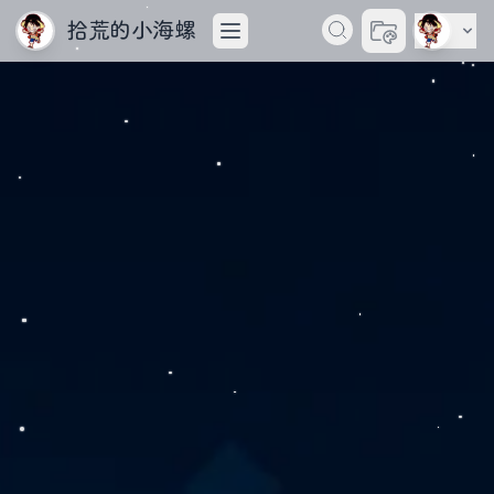
拾荒的小海螺
切换主题