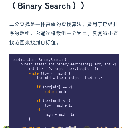
（Binary Search））
二分查找是一种高效的查找算法，适用于已经排
序的数组。它通过将数组一分为二，反复缩小查
找范围来找到目标值。
public class BinarySearch {

    public static int binarySearch(int[] arr, int x) {

        int low = 0, high = arr.length - 1;

while
 (low <= high) {

            int mid = low + (high - low) / 2;

if
 (arr[mid] == x)

return
 mid;

if
 (arr[mid] < x)

                low = mid + 1;

else
                high = mid - 1;

        }
