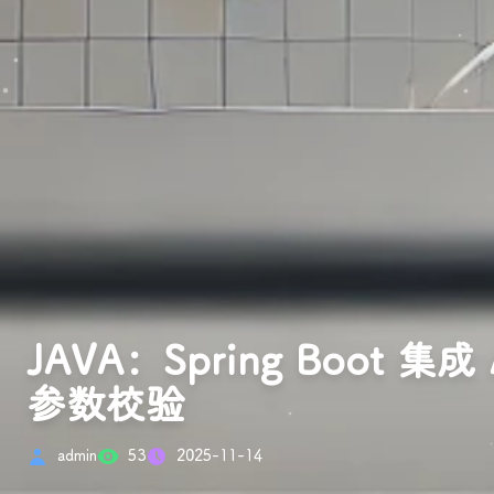
JAVA：Spring Boot 集成 
参数校验
admin
53
2025-11-14