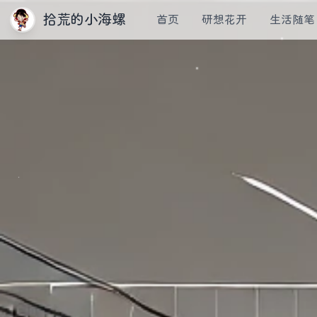
拾荒的小海螺
首页
研想花开
生活随笔