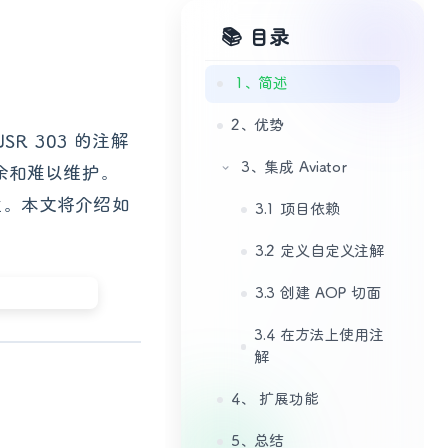
📚 目录
1、简述
2、优势
 303 的注解
3、集成 Aviator
余和难以维护。
性。本文将介绍如
3.1 项目依赖
3.2 定义自定义注解
3.3 创建 AOP 切面
3.4 在方法上使用注
解
4、 扩展功能
5、总结