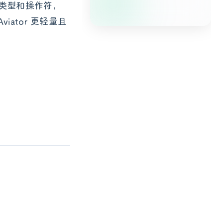
据类型和操作符，
ator 更轻量且