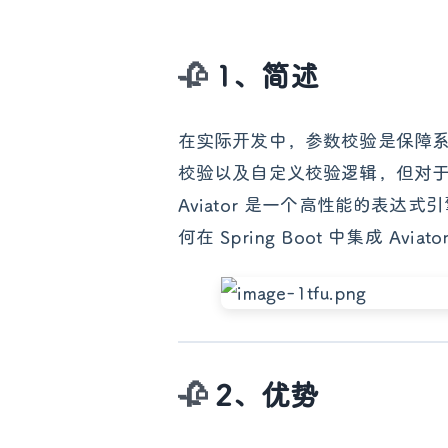
1、简述
在实际开发中，参数校验是保障系统
校验以及自定义校验逻辑，但对
Aviator 是一个高性能的表
何在 Spring Boot 中集成 A
2、优势