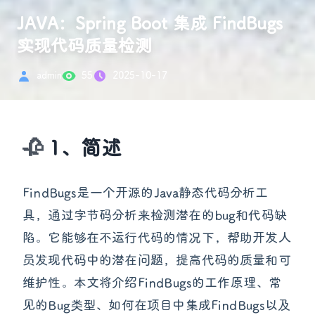
JAVA：Spring Boot 集成 FindBugs
实现代码质量检测
admin
55
2025-10-17
1、简述
FindBugs是一个开源的Java静态代码分析工
具，通过字节码分析来检测潜在的bug和代码缺
陷。它能够在不运行代码的情况下，帮助开发人
员发现代码中的潜在问题，提高代码的质量和可
维护性。本文将介绍FindBugs的工作原理、常
见的Bug类型、如何在项目中集成FindBugs以及