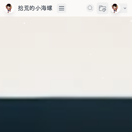
拾荒的小海螺
切换主题