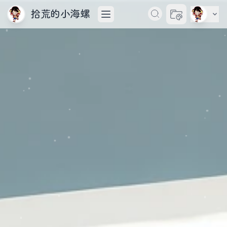
拾荒的小海螺
切换主题