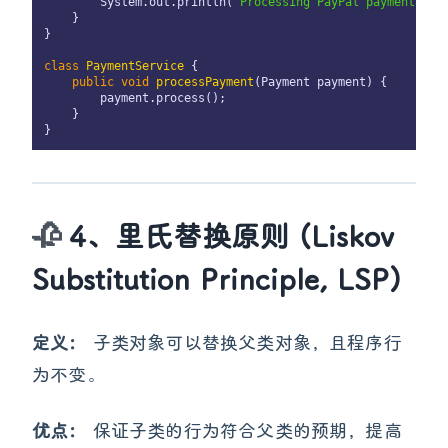
        System.out.println(
"Processing PayPal payment"
);

    }

}

class
PaymentService
 {

public
void
processPayment
(Payment payment)
 {

        payment.process();

    }

4、里氏替换原则 (Liskov
Substitution Principle, LSP)
定义：
子类对象可以替换父类对象，且程序行
为不变。
优点：
保证子类的行为符合父类的预期，提高