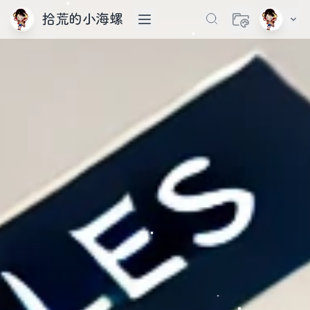
拾荒的小海螺
切换主题