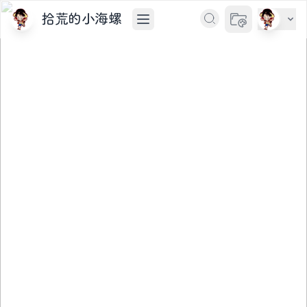
拾荒的小海螺
切换主题