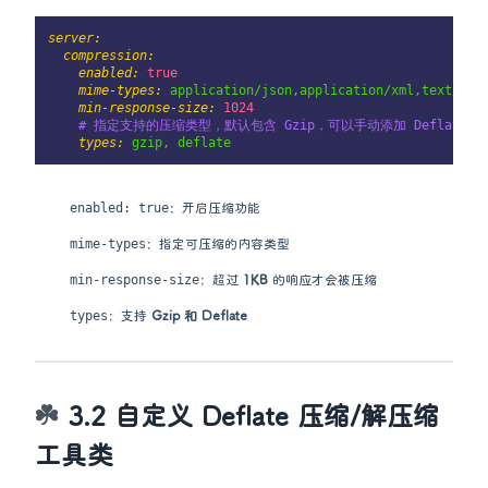
server:
compression:
enabled:
true
mime-types:
application/json,application/xml,text/htm
min-response-size:
1024
# 指定支持的压缩类型，默认包含 Gzip，可以手动添加 Deflate
types:
gzip,
deflate
enabled: true
：开启压缩功能
mime-types
：指定可压缩的内容类型
min-response-size
：超过
1KB
的响应才会被压缩
types
：支持
Gzip 和 Deflate
3.2 自定义 Deflate 压缩/解压缩
工具类