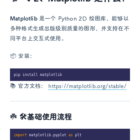
Matplotlib
是一个 Python 2D 绘图库，能够以
多种格式生成出版级别质量的图形，并支持在不
同平台上交互式使用。
📦 安装：
📚 官方文档：
https://matplotlib.org/stable/
🛠️基础使用流程
import
 matplotlib.pyplot 
as
 plt
