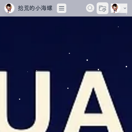
拾荒的小海螺
切换主题