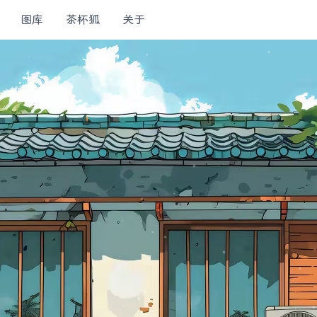
图库
茶杯狐
关于