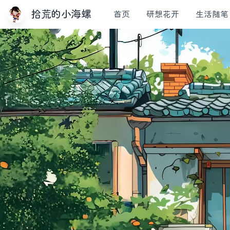
拾荒的小海螺
首页
研想花开
生活随笔