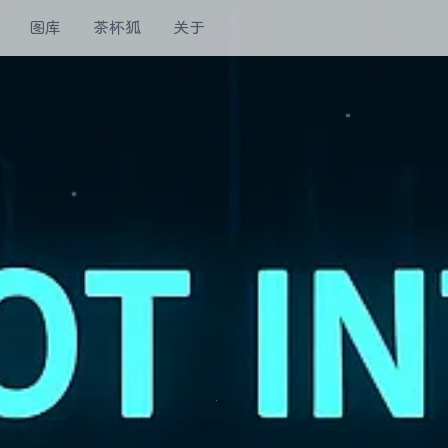
图库
茶杯狐
关于