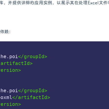
OI库，并提供详细的应用实例，以展示其在处理Excel文
的依赖：
che.poi
</groupId>
/artifactId>
version>
che.poi
</groupId>
ooxml
</artifactId>
version>