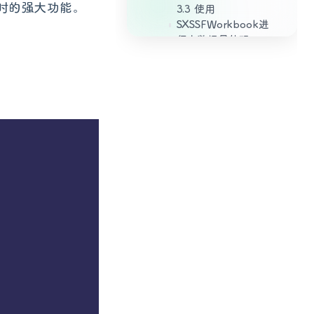
件时的强大功能。
3.3 使用
SXSSFWorkbook进
行大数据量处理
3.4 避免频繁的文件
IO操作
3.5 使用事件模型
4、结论