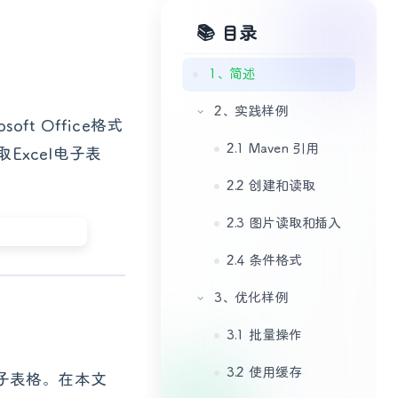
📚 目录
1、简述
2、实践样例
ft Office格式
2.1 Maven 引用
Excel电子表
2.2 创建和读取
2.3 图片读取和插入
2.4 条件格式
3、优化样例
3.1 批量操作
3.2 使用缓存
el电子表格。在本文