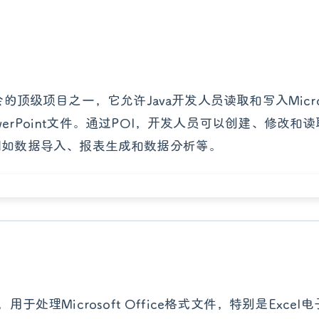
金会的顶级项目之一，它允许Java开发人员读取和写入Microso
owerPoint文件。通过POI，开发人员可以创建、修改和读取
例如数据导入、报表生成和数据分析等。
库，用于处理Microsoft Office格式文件，特别是Exc