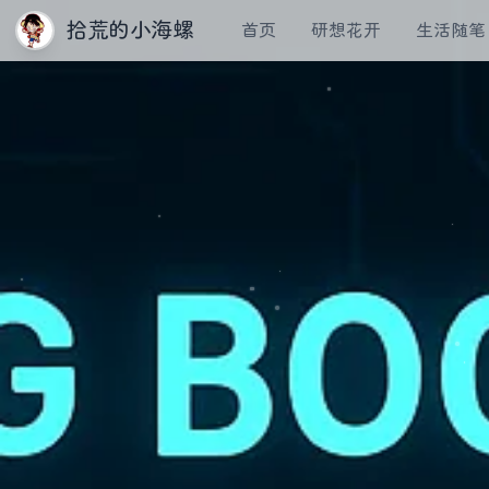
拾荒的小海螺
首页
研想花开
生活随笔