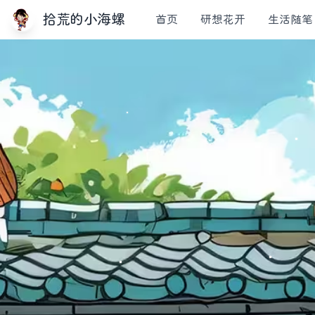
拾荒的小海螺
首页
研想花开
生活随笔