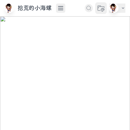
拾荒的小海螺
切换主题