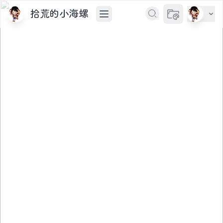
拾荒的小海螺
切换主题