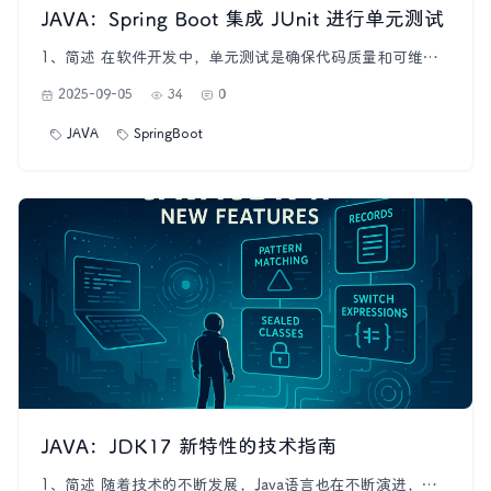
JAVA：Spring Boot 集成 JUnit 进行单元测试
1、简述 在软件开发中，单元测试是确保代码质量和可维护
性的关键步骤。JUnit作为Java领域最流行的单元测试框架之
2025-09-05
34
0
一，提供了简单而强大的测试工具，可以帮助开发者在项目
开发过程中及时发现和修复代码中的问题。本文将介绍JUnit
JAVA
SpringBoot
的基本用法以及一些高效的单元测试技巧，帮助开发者更好
地应用JUnit进行单
JAVA：JDK17 新特性的技术指南
1、简述 随着技术的不断发展，Java语言也在不断演进，为