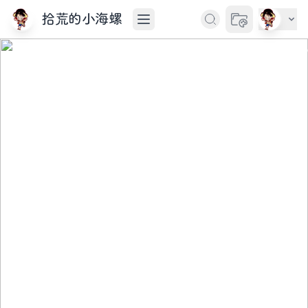
拾荒的小海螺
切换主题